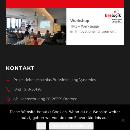
KONTAKT
Projektleiter, Matthias Burwinkel, LogDynamics
(0421) 218-50140
c/o Hochschulring 20, 28359 Bremen
Diese Website benutzt Cookies. Wenn du die Website weiter
nutzt, gehen wir von deinem Einverständnis aus.
OK
Datenschutzerklärung
© 2026 BreLogIK -
Impressum
I
Datenschutz