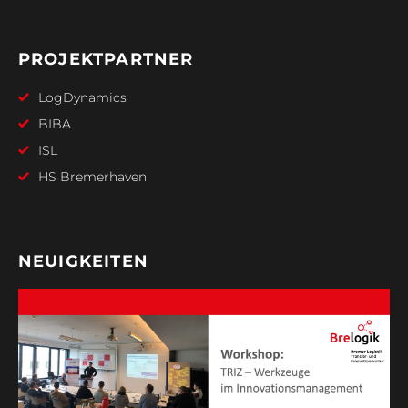
PROJEKTPARTNER
LogDynamics
BIBA
ISL
HS Bremerhaven
NEUIGKEITEN