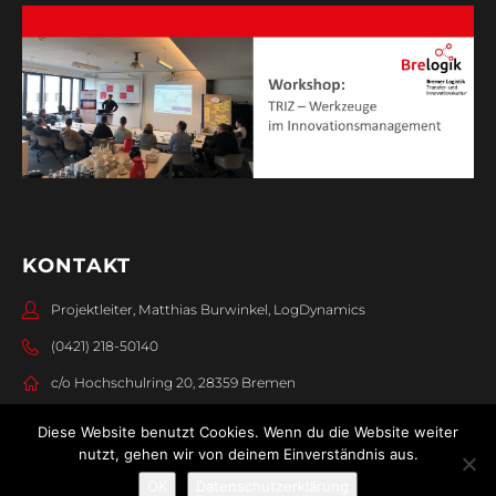
KONTAKT
Projektleiter, Matthias Burwinkel, LogDynamics
(0421) 218-50140
c/o Hochschulring 20, 28359 Bremen
Diese Website benutzt Cookies. Wenn du die Website weiter
nutzt, gehen wir von deinem Einverständnis aus.
OK
Datenschutzerklärung
© 2026 BreLogIK -
Impressum
I
Datenschutz