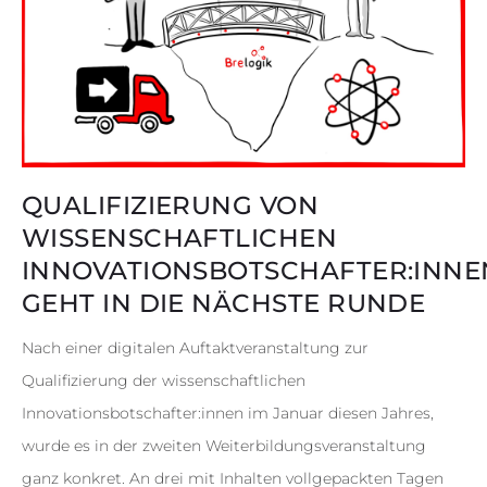
QUALIFIZIERUNG VON
WISSENSCHAFTLICHEN
INNOVATIONSBOTSCHAFTER:INNE
GEHT IN DIE NÄCHSTE RUNDE
Nach einer digitalen Auftaktveranstaltung zur
Qualifizierung der wissenschaftlichen
Innovationsbotschafter:innen im Januar diesen Jahres,
wurde es in der zweiten Weiterbildungsveranstaltung
ganz konkret. An drei mit Inhalten vollgepackten Tagen