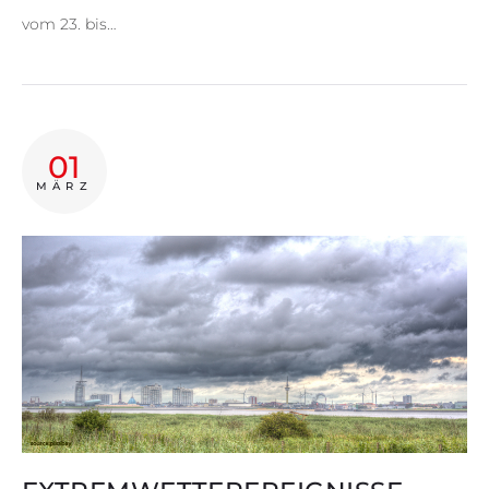
vom 23. bis…
01
MÄRZ