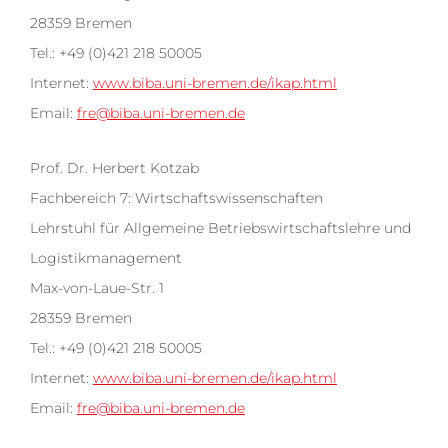
28359 Bremen
Tel.: +49 (0)421 218 50005
Internet:
www.biba.uni-bremen.de/ikap.html
Email:
fre@biba.uni-bremen.de
Prof. Dr. Herbert Kotzab
Fachbereich 7: Wirtschaftswissenschaften
Lehrstuhl für Allgemeine Betriebswirtschaftslehre und
Logistikmanagement
Max-von-Laue-Str. 1
28359 Bremen
Tel.: +49 (0)421 218 50005
Internet:
www.biba.uni-bremen.de/ikap.html
Email:
fre@biba.uni-bremen.de