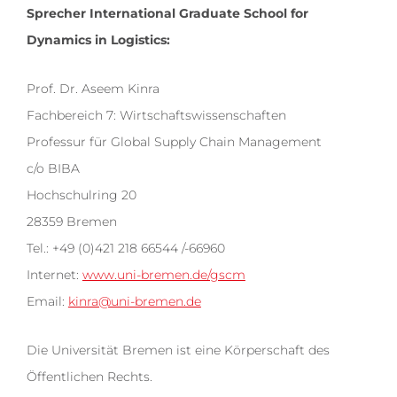
Sprecher International Graduate School for
Dynamics in Logistics:
Prof. Dr. Aseem Kinra
Fachbereich 7: Wirtschaftswissenschaften
Professur für Global Supply Chain Management
c/o BIBA
Hochschulring 20
28359 Bremen
Tel.: +49 (0)421 218 66544 /-66960
Internet:
www.uni-bremen.de/gscm
Email:
kinra@uni-bremen.de
Die Universität Bremen ist eine Körperschaft des
Öffentlichen Rechts.