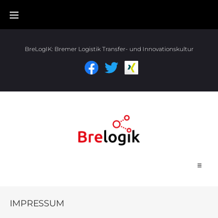
BreLogIK:
Bremer Logistik Transfer- und Innovationskultur
Start
IMPRESSUM