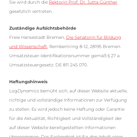
Sie wird durch die
Rektorin Prof. Dr. Jutta Günther
gesetzlich vertreten.
Zuständige Aufsichtsbehörde
Freie Hansestadt Bremen,
Die Senatorin für Bildung
und Wissenschaft
, Rembertiring 8-12, 28195 Bremen.
Umsatzsteuer-Identifikationsnummer gemäß § 27 a
Umsatzsteuergesetz: DE 811 245 070.
Haftungshinweis
Log
Dynamics
bemüht sich, auf dieser Website aktuelle,
richtige und vollständige Informationen zur Verfügung
zu stellen. Es wird jedoch keine Haftung oder Garantie
für die Aktualität, Richtigkeit und Vollständigkeit der
auf dieser Website bereitgestellten Informationen
übernommen. Das Fachgebiet ist für den Inhalt einer