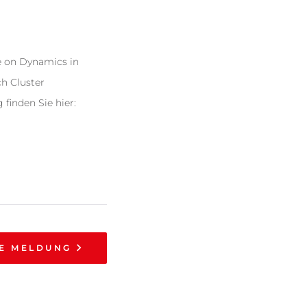
e on Dynamics in
ch Cluster
inden Sie hier:
E MELDUNG