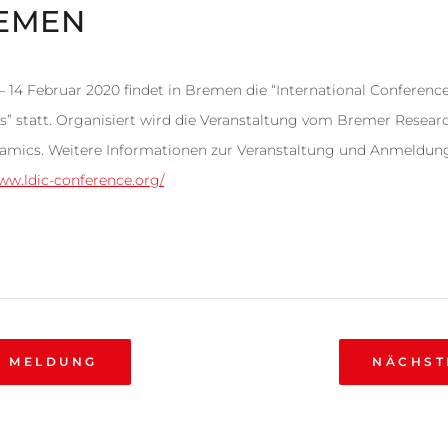
EMEN
– 14 Februar 2020 findet in Bremen die “International Conferenc
cs” statt. Organisiert wird die Veranstaltung vom Bremer Resear
mics. Weitere Informationen zur Veranstaltung und Anmeldung f
www.ldic-conference.org/
E MELDUNG
NÄCHST