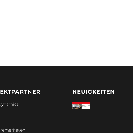
EKTPARTNER
NEUIGKEITEN
Dynamics
A
remerhaven