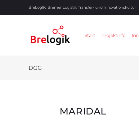
BreLogIK:
Bremer Logistik Transfer- und Innovationskultur
Start
Projektinfo
Inn
DGG
MARIDAL