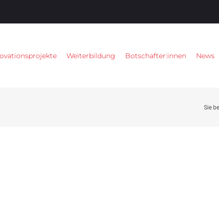
ovationsprojekte
Weiterbildung
Botschafter:innen
News
Sie be