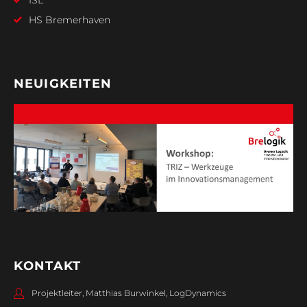
ISL
HS Bremerhaven
NEUIGKEITEN
KONTAKT
Projektleiter, Matthias Burwinkel, LogDynamics