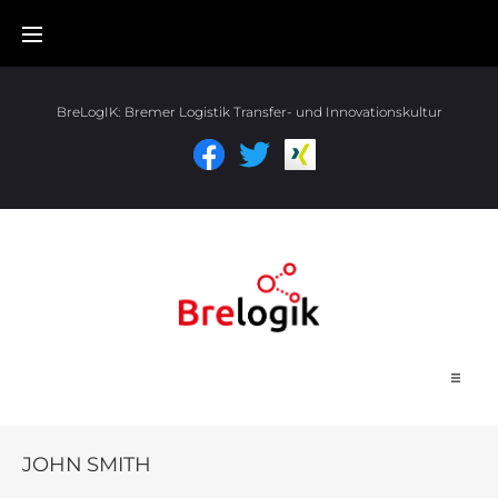
BreLogIK:
Bremer Logistik Transfer- und Innovationskultur
Start
JOHN SMITH