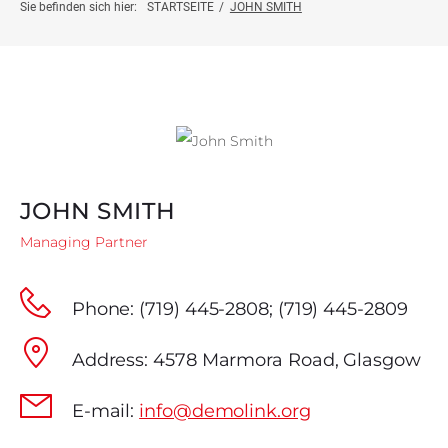
Projektinfo
Sie befinden sich hier:
STARTSEITE
/
JOHN SMITH
Innovationsprojekte
Weiterbildung
Botschafter:innen
JOHN SMITH
News
Managing Partner
Kontakt
Phone:
(719) 445-2808; (719) 445-2809
Address:
4578 Marmora Road, Glasgow
E-mail:
info@demolink.org