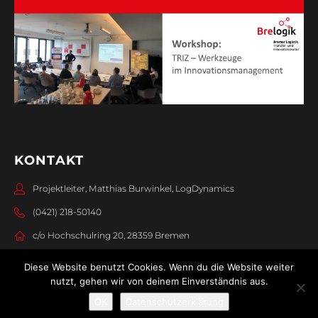
KONTAKT
Projektleiter, Matthias Burwinkel, LogDynamics
(0421) 218-50140
c/o Hochschulring 20, 28359 Bremen
Diese Website benutzt Cookies. Wenn du die Website weiter
nutzt, gehen wir von deinem Einverständnis aus.
OK
Datenschutzerklärung
© 2026 BreLogIK -
Impressum
I
Datenschutz