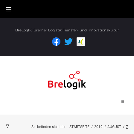
BreLogIK:
Bremer Logistik Transfer- und Innovationskultur
Start
7
Sie befinden sich hier:
STARTSEITE
/
2019
/
AUGUST
/
7