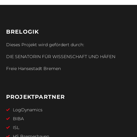
BRELOGIK
Dieses Projekt wird gefördert durch:
DIE SENATORIN FÜR WISSENSCHAFT UND HÄFEN
Freie Hansestadt Bremen
PROJEKTPARTNER
LogDynamics
BIBA
ISL
HS Bremerhaven