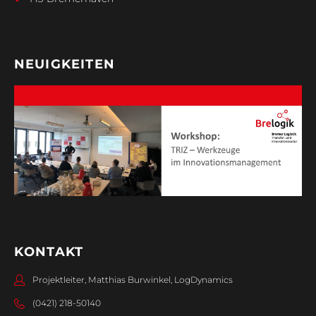
NEUIGKEITEN
KONTAKT
Projektleiter, Matthias Burwinkel, LogDynamics
(0421) 218-50140