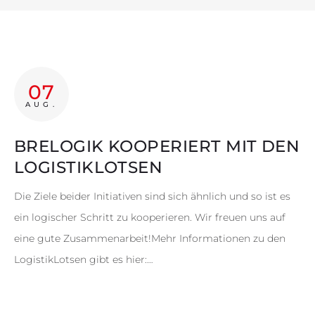
Projektinfo
Innovationsprojekte
Weiterbildung
07
AUG.
Botschafter:innen
BRELOGIK KOOPERIERT MIT DEN
LOGISTIKLOTSEN
News
Die Ziele beider Initiativen sind sich ähnlich und so ist es
Kontakt
ein logischer Schritt zu kooperieren. Wir freuen uns auf
eine gute Zusammenarbeit!Mehr Informationen zu den
LogistikLotsen gibt es hier:…