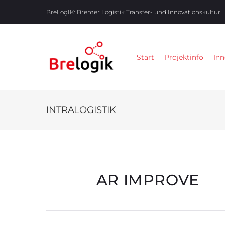
BreLogIK:
Bremer Logistik Transfer- und Innovationskultur
Start
Projektinfo
Inn
INTRALOGISTIK
AR IMPROVE