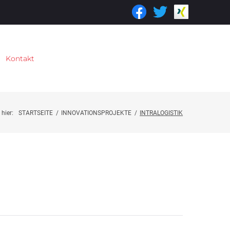
Kontakt
 hier:
STARTSEITE
/
INNOVATIONSPROJEKTE
/
INTRALOGISTIK