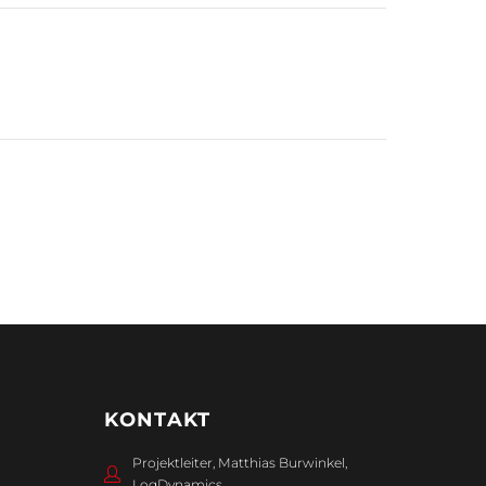
KONTAKT
Projektleiter, Matthias Burwinkel,
LogDynamics