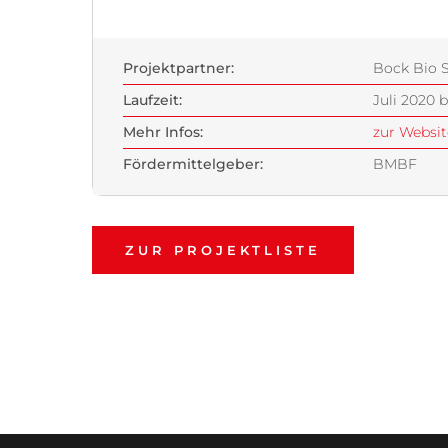
Projektpartner:
Bock Bio 
Laufzeit:
Juli 2020 
Mehr Infos:
zur Websit
Fördermittelgeber:
BMBF
ZUR PROJEKTLISTE