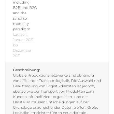
including
B2B and B2G
and the
synchro
modality
paradigm
Laufzeit:
Januar 2021
bis
Dezember
2021
Beschreibung:
Globale Produktionsnetzwerke sind abhängig
von effizienter Transportlogistik. Die Auswahl und
Beauftragung von Logistikdiensten ist jedoch,
ebenso wie der Transport von Produkten zum
Kunden, oft ineffizient organisiert, und die
Hersteller müssen Entscheidungen auf der
Grundlage unzureichender Daten treffen. Große
Logistikdienstleister führen neue digitale