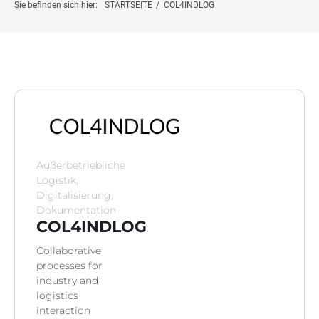
Projektinfo
Sie befinden sich hier:
STARTSEITE
/
COL4INDLOG
Innovationsprojekte
Weiterbildung
Botschafter:innen
Außerbetriebliche
News
Logistik,
Digitalisierung,
Dokumentation
Kontakt
COL4INDLOG
Collaborative
processes for
industry and
logistics
interaction