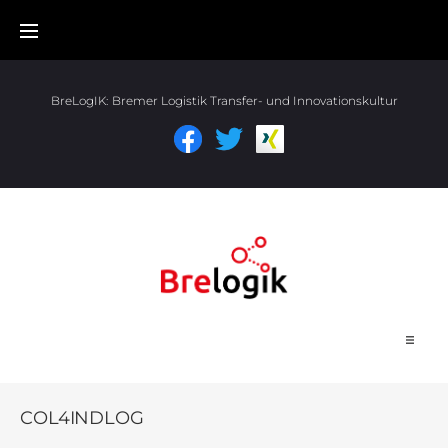
BreLogIK:
Bremer Logistik Transfer- und Innovationskultur
Start
COL4INDLOG