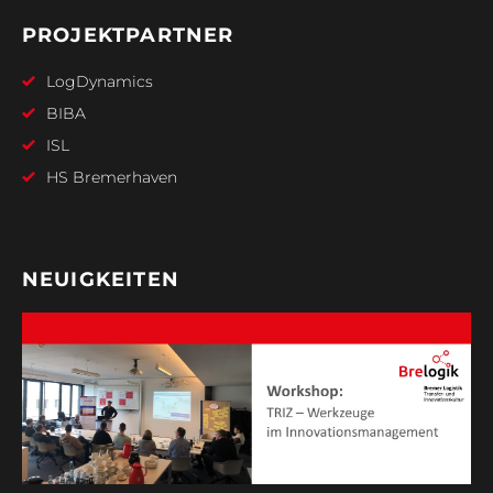
PROJEKTPARTNER
LogDynamics
BIBA
ISL
HS Bremerhaven
NEUIGKEITEN