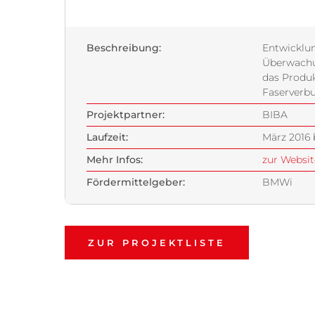
Beschreibung:
Entwicklun
Überwachu
das Produ
Faserverb
Projektpartner:
BIBA
Laufzeit:
März 2016 
Mehr Infos:
zur Websit
Fördermittelgeber:
BMWi
ZUR PROJEKTLISTE