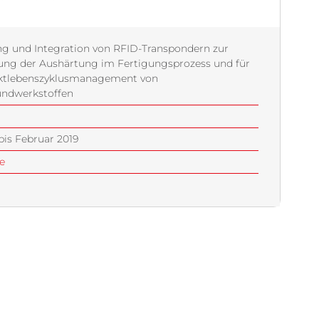
g und Integration von RFID-Transpondern zur
ng der Aushärtung im Fertigungsprozess und für
ktlebenszyklusmanagement von
undwerkstoffen
bis Februar 2019
e