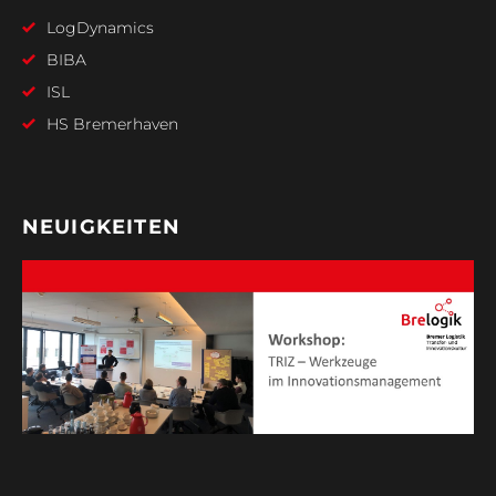
LogDynamics
BIBA
ISL
HS Bremerhaven
NEUIGKEITEN