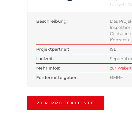
Laufzeit: 
Beschreibung:
Das Projek
Inspektion
Containern
Konzept ei
Projektpartner:
ISL
Laufzeit:
September
Mehr Infos:
zur Websit
Fördermittelgeber:
BMBF
ZUR PROJEKTLISTE