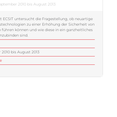
September 2010 bis August 2013
t ECSIT untersucht die Fragestellung, ob neuartige
stechnologien zu einer Erhöhung der Sicherheit von
 führen können und wie diese in ein ganzheitliches
nzubinden sind.
 2010 bis August 2013
e