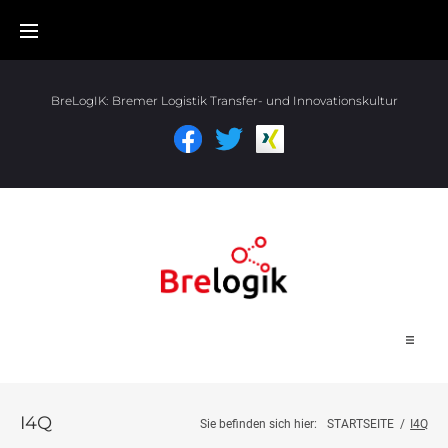
BreLogIK:
Bremer Logistik Transfer- und Innovationskultur
Start
I4Q
Sie befinden sich hier:
STARTSEITE
/
I4Q