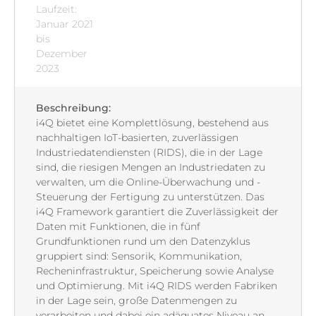
Laufzeit:
Januar 2021
bis
Dezember
2023
Beschreibung:
i4Q bietet eine Komplettlösung, bestehend aus
nachhaltigen IoT-basierten, zuverlässigen
Industriedatendiensten (RIDS), die in der Lage
sind, die riesigen Mengen an Industriedaten zu
verwalten, um die Online-Überwachung und -
Steuerung der Fertigung zu unterstützen. Das
i4Q Framework garantiert die Zuverlässigkeit der
Daten mit Funktionen, die in fünf
Grundfunktionen rund um den Datenzyklus
gruppiert sind: Sensorik, Kommunikation,
Recheninfrastruktur, Speicherung sowie Analyse
und Optimierung. Mit i4Q RIDS werden Fabriken
in der Lage sein, große Datenmengen zu
verarbeiten und dabei ein adäquates Niveau an