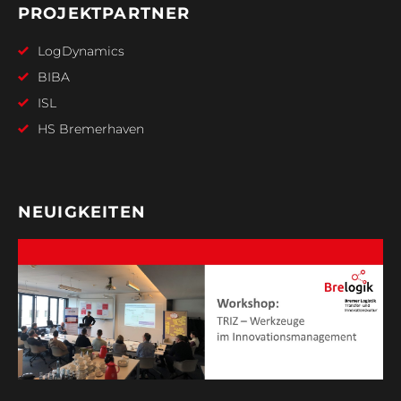
PROJEKTPARTNER
LogDynamics
BIBA
ISL
HS Bremerhaven
NEUIGKEITEN