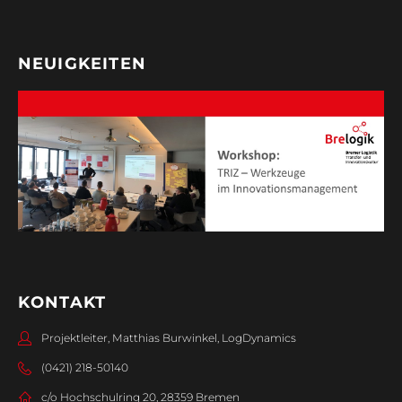
NEUIGKEITEN
KONTAKT
Projektleiter, Matthias Burwinkel, LogDynamics
(0421) 218-50140
c/o Hochschulring 20, 28359 Bremen