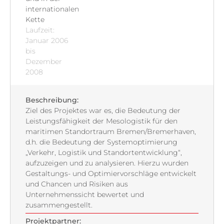
internationalen
Kette
Laufzeit:
Januar 2006
bis
Dezember
2008
Beschreibung:
Ziel des Projektes war es, die Bedeutung der
Leistungsfähigkeit der Mesologistik für den
maritimen Standortraum Bremen/Bremerhaven,
d.h. die Bedeutung der Systemoptimierung
„Verkehr, Logistik und Standortentwicklung“,
aufzuzeigen und zu analysieren. Hierzu wurden
Gestaltungs- und Optimiervorschläge entwickelt
und Chancen und Risiken aus
Unternehmenssicht bewertet und
zusammengestellt.
Projektpartner: