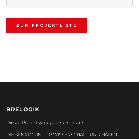
ZUR PROJEKTLISTE
BRELOGIK
Dieses Projekt wird gefördert durch:
DIE SENATORIN FÜR WISSENSCHAFT UND HÄFEN