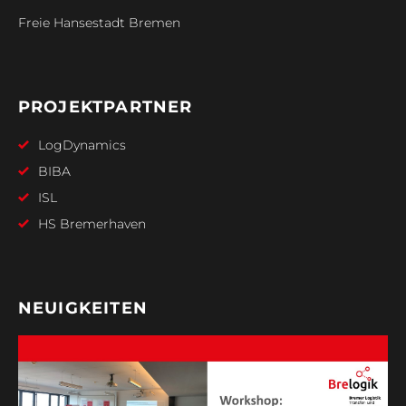
Freie Hansestadt Bremen
PROJEKTPARTNER
LogDynamics
BIBA
ISL
HS Bremerhaven
NEUIGKEITEN