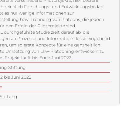
bereits verschiedene Pilotprojekte, hier besteht
h reichlich Forschungs- und Entwicklungsbedarf.
bt es nur wenige Informationen zur
tellung bzw. Trennung von Platoons, die jedoch
für den Erfolg der Pilotprojekte sind.
L durchgeführte Studie zielt darauf ab, die
ngen an Prozesse und Informationsflüsse eingehend
eren, um so erste Konzepte für eine ganzheitlich
te Umsetzung von Lkw-Platooning entwickeln zu
s Projekt läuft bis Ende Juni 2022.
ling Stiftung
2 bis Juni 2022
e
 Stiftung