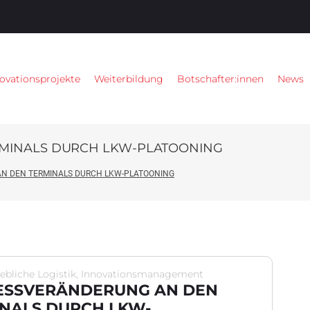
ovationsprojekte
Weiterbildung
Botschafter:innen
News
MINALS DURCH LKW-PLATOONING
N DEN TERMINALS DURCH LKW-PLATOONING
iebliche Logistik, Innovationsmanagement
ESSVERÄNDERUNG AN DEN
NALS DURCH LKW-