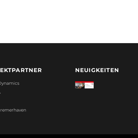
EKTPARTNER
NEUIGKEITEN
Dynamics
A
remerhaven