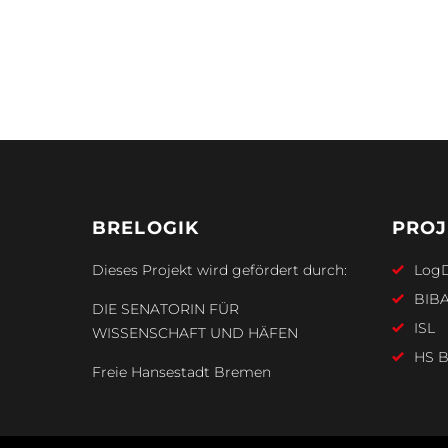
BRELOGIK
PROJ
Dieses Projekt wird gefördert durch:
Log
BIB
DIE SENATORIN FÜR
ISL
WISSENSCHAFT UND HÄFEN
HS B
Freie Hansestadt Bremen