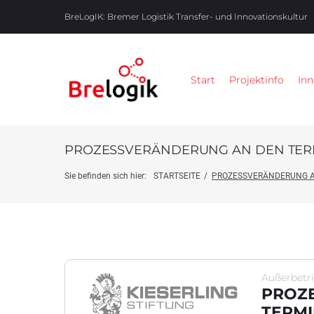
BreLogIK:
Bremer Logistik Transfer- und Innovationskultur
Start
Projektinfo
Inn
PROZESSVERÄNDERUNG AN DEN TER
Sie befinden sich hier:
STARTSEITE
/
PROZESSVERÄNDERUNG A
Außerbetr
PROZ
TERMI