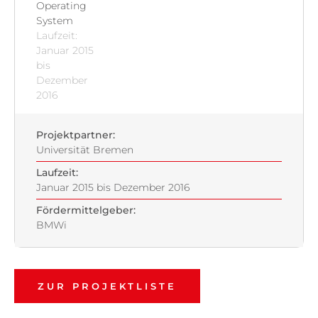
Operating
System
Laufzeit:
Januar 2015
bis
Dezember
2016
Projektpartner:
Universität Bremen
Laufzeit:
Januar 2015 bis Dezember 2016
Fördermittelgeber:
BMWi
ZUR PROJEKTLISTE