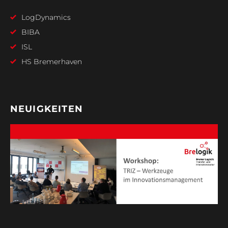
LogDynamics
BIBA
ISL
HS Bremerhaven
NEUIGKEITEN