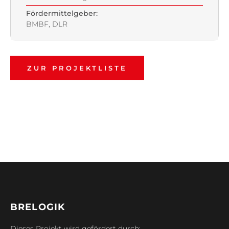
Fördermittelgeber:
BMBF, DLR
ZUR PROJEKTLISTE
BRELOGIK
Dieses Projekt wird gefördert durch: