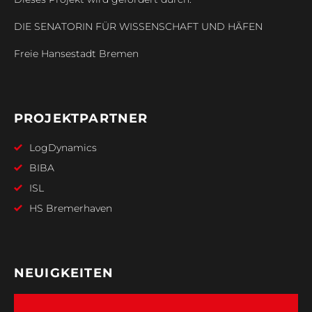
DIE SENATORIN FÜR WISSENSCHAFT UND HÄFEN
Freie Hansestadt Bremen
PROJEKTPARTNER
LogDynamics
BIBA
ISL
HS Bremerhaven
NEUIGKEITEN